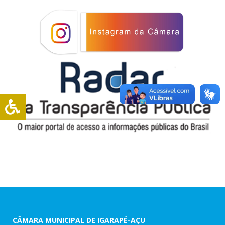
CÂMARA MUNICIPAL DE IGARAPÉ-AÇU