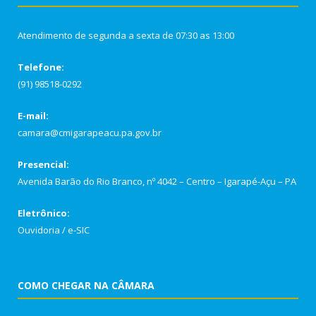
Atendimento de segunda a sexta de 07:30 as 13:00
Telefone:
(91) 98518-0292
E-mail:
camara@cmigarapeacu.pa.gov.br
Presencial:
Avenida Barão do Rio Branco, nº 4042 – Centro – Igarapé-Açu – PA
Eletrônico:
Ouvidoria
/
e-SIC
COMO CHEGAR NA CÂMARA