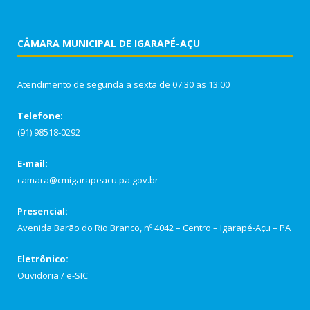
CÂMARA MUNICIPAL DE IGARAPÉ-AÇU
Atendimento de segunda a sexta de 07:30 as 13:00
Telefone:
(91) 98518-0292
E-mail:
camara@cmigarapeacu.pa.gov.br
Presencial:
Avenida Barão do Rio Branco, nº 4042 – Centro – Igarapé-Açu – PA
Eletrônico:
Ouvidoria
/
e-SIC