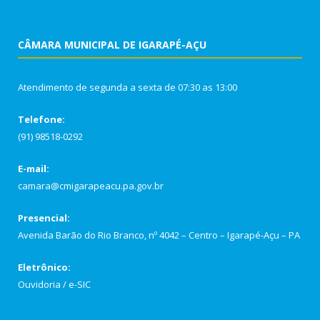
CÂMARA MUNICIPAL DE IGARAPÉ-AÇU
Atendimento de segunda a sexta de 07:30 as 13:00
Telefone:
(91) 98518-0292
E-mail:
camara@cmigarapeacu.pa.gov.br
Presencial:
Avenida Barão do Rio Branco, nº 4042 – Centro – Igarapé-Açu – PA
Eletrônico:
Ouvidoria
/
e-SIC