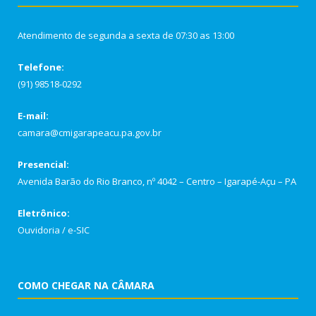
Atendimento de segunda a sexta de 07:30 as 13:00
Telefone:
(91) 98518-0292
E-mail:
camara@cmigarapeacu.pa.gov.br
Presencial:
Avenida Barão do Rio Branco, nº 4042 – Centro – Igarapé-Açu – PA
Eletrônico:
Ouvidoria
/
e-SIC
COMO CHEGAR NA CÂMARA