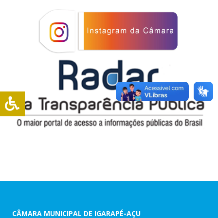
CÂMARA MUNICIPAL DE IGARAPÉ-AÇU