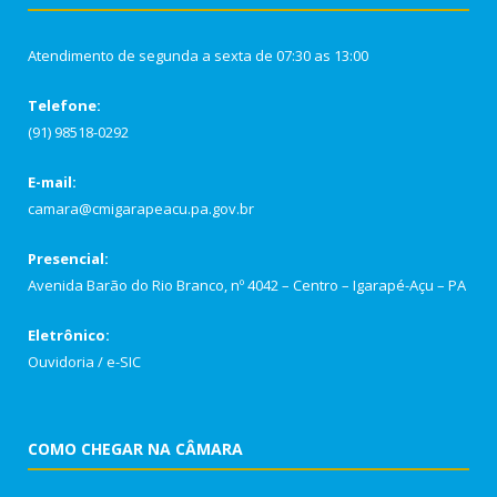
Atendimento de segunda a sexta de 07:30 as 13:00
Telefone:
(91) 98518-0292
E-mail:
camara@cmigarapeacu.pa.gov.br
Presencial:
Avenida Barão do Rio Branco, nº 4042 – Centro – Igarapé-Açu – PA
Eletrônico:
Ouvidoria
/
e-SIC
COMO CHEGAR NA CÂMARA