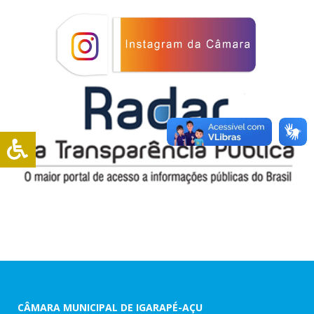
CÂMARA MUNICIPAL DE IGARAPÉ-AÇU