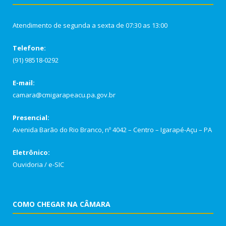
Atendimento de segunda a sexta de 07:30 as 13:00
Telefone:
(91) 98518-0292
E-mail:
camara@cmigarapeacu.pa.gov.br
Presencial:
Avenida Barão do Rio Branco, nº 4042 – Centro – Igarapé-Açu – PA
Eletrônico:
Ouvidoria
/
e-SIC
COMO CHEGAR NA CÂMARA