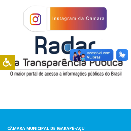
CÂMARA MUNICIPAL DE IGARAPÉ-AÇU