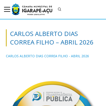
CARLOS ALBERTO DIAS
CORREA FILHO – ABRIL 2026
CARLOS ALBERTO DIAS CORREA FILHO - ABRIL 2026