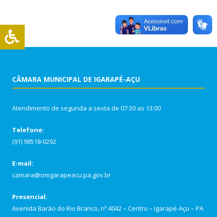
CÂMARA MUNICIPAL DE IGARAPÉ-AÇU
Atendimento de segunda a sexta de 07:30 as 13:00
Telefone:
(91) 98518-0292
E-mail:
camara@cmigarapeacu.pa.gov.br
Presencial:
Avenida Barão do Rio Branco, nº 4042 – Centro – Igarapé-Açu – PA