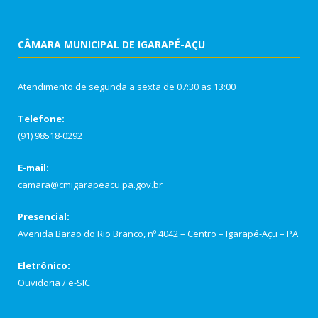
CÂMARA MUNICIPAL DE IGARAPÉ-AÇU
Atendimento de segunda a sexta de 07:30 as 13:00
Telefone:
(91) 98518-0292
E-mail:
camara@cmigarapeacu.pa.gov.br
Presencial:
Avenida Barão do Rio Branco, nº 4042 – Centro – Igarapé-Açu – PA
Eletrônico:
Ouvidoria
/
e-SIC