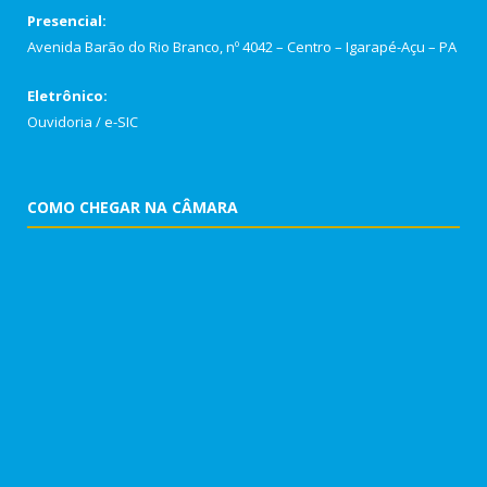
Presencial:
Avenida Barão do Rio Branco, nº 4042 – Centro – Igarapé-Açu – PA
Eletrônico:
Ouvidoria
/
e-SIC
COMO CHEGAR NA CÂMARA