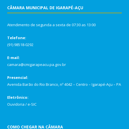
CÂMARA MUNICIPAL DE IGARAPÉ-AÇU
Atendimento de segunda a sexta de 07:30 as 13:00
Telefone:
(91) 98518-0292
E-mail:
camara@cmigarapeacu.pa.gov.br
Presencial:
Avenida Barão do Rio Branco, nº 4042 – Centro – Igarapé-Açu – PA
Eletrônico:
Ouvidoria
/
e-SIC
COMO CHEGAR NA CÂMARA