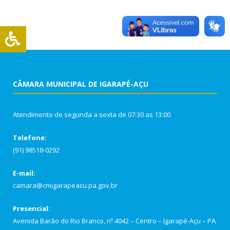
CÂMARA MUNICIPAL DE IGARAPÉ-AÇU
Atendimento de segunda a sexta de 07:30 as 13:00
Telefone:
(91) 98518-0292
E-mail:
camara@cmigarapeacu.pa.gov.br
Presencial:
Avenida Barão do Rio Branco, nº 4042 – Centro – Igarapé-Açu – PA