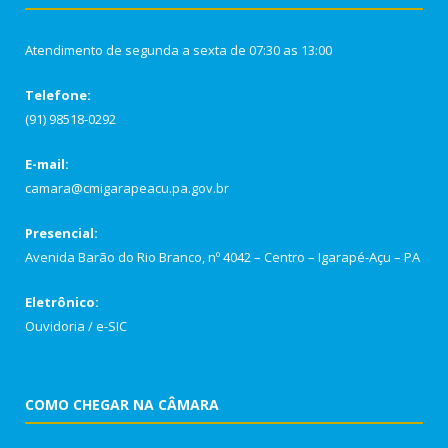
Atendimento de segunda a sexta de 07:30 as 13:00
Telefone:
(91) 98518-0292
E-mail:
camara@cmigarapeacu.pa.gov.br
Presencial:
Avenida Barão do Rio Branco, nº 4042 – Centro – Igarapé-Açu – PA
Eletrônico:
Ouvidoria
/
e-SIC
COMO CHEGAR NA CÂMARA