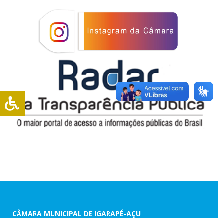
CÂMARA MUNICIPAL DE IGARAPÉ-AÇU