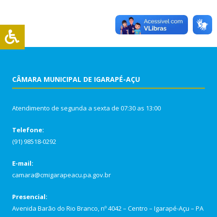
CÂMARA MUNICIPAL DE IGARAPÉ-AÇU
Atendimento de segunda a sexta de 07:30 as 13:00
Telefone:
(91) 98518-0292
E-mail:
camara@cmigarapeacu.pa.gov.br
Presencial:
Avenida Barão do Rio Branco, nº 4042 – Centro – Igarapé-Açu – PA