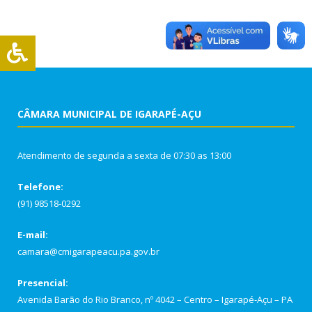
CÂMARA MUNICIPAL DE IGARAPÉ-AÇU
Atendimento de segunda a sexta de 07:30 as 13:00
Telefone:
(91) 98518-0292
E-mail:
camara@cmigarapeacu.pa.gov.br
Presencial:
Avenida Barão do Rio Branco, nº 4042 – Centro – Igarapé-Açu – PA