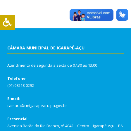
CÂMARA MUNICIPAL DE IGARAPÉ-AÇU
Atendimento de segunda a sexta de 07:30 as 13:00
Telefone:
(91) 98518-0292
E-mail:
camara@cmigarapeacu.pa.gov.br
Presencial:
Avenida Barão do Rio Branco, nº 4042 – Centro – Igarapé-Açu – PA