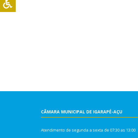
CÂMARA MUNICIPAL DE IGARAPÉ-AÇU
Atendimento de segunda a sexta de 07:30 as 13:00