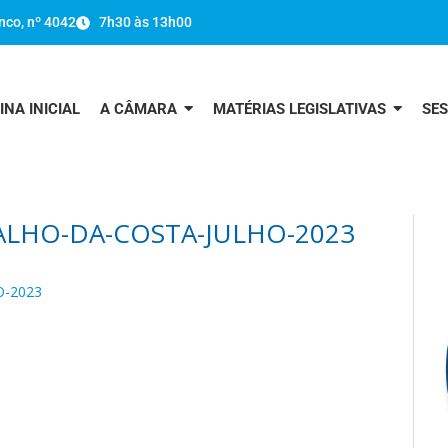
nco, nº 4042
7h30 às 13h00
INA INICIAL
A CÂMARA
MATÉRIAS LEGISLATIVAS
SE
LHO-DA-COSTA-JULHO-2023
-2023