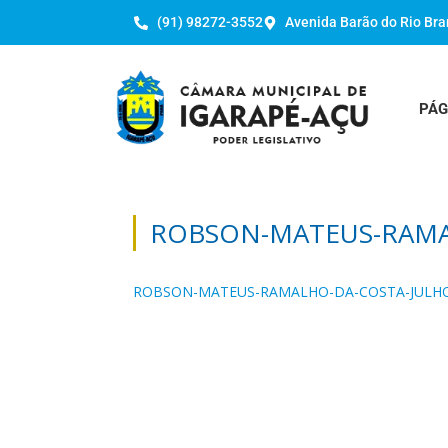
(91) 98272-3552
Avenida Barão do Rio Bra
PÁG
ROBSON-MATEUS-RAMA
ROBSON-MATEUS-RAMALHO-DA-COSTA-JULHO