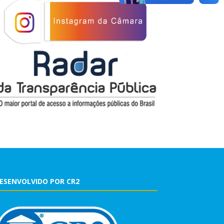
ESENVOLVIDO POR CR2