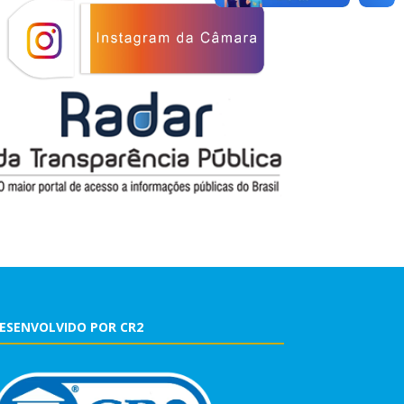
ESENVOLVIDO POR CR2