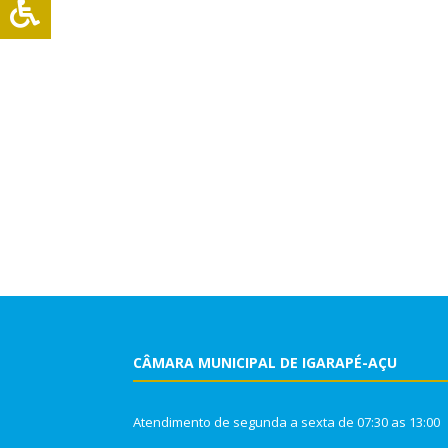
CÂMARA MUNICIPAL DE IGARAPÉ-AÇU
Atendimento de segunda a sexta de 07:30 as 13:00