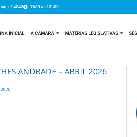
nco, nº 4042
7h30 às 13h00
INA INICIAL
A CÂMARA
MATÉRIAS LEGISLATIVAS
SE
HES ANDRADE – ABRIL 2026
 2026