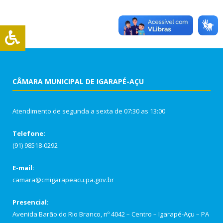
CÂMARA MUNICIPAL DE IGARAPÉ-AÇU
Atendimento de segunda a sexta de 07:30 as 13:00
Telefone:
(91) 98518-0292
E-mail:
camara@cmigarapeacu.pa.gov.br
Presencial:
Avenida Barão do Rio Branco, nº 4042 – Centro – Igarapé-Açu – PA