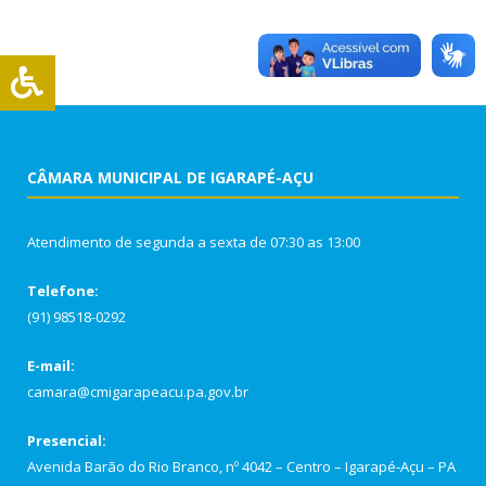
CÂMARA MUNICIPAL DE IGARAPÉ-AÇU
Atendimento de segunda a sexta de 07:30 as 13:00
Telefone:
(91) 98518-0292
E-mail:
camara@cmigarapeacu.pa.gov.br
Presencial:
Avenida Barão do Rio Branco, nº 4042 – Centro – Igarapé-Açu – PA