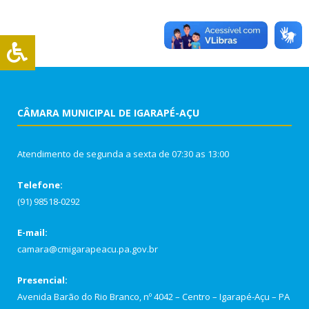
CÂMARA MUNICIPAL DE IGARAPÉ-AÇU
Atendimento de segunda a sexta de 07:30 as 13:00
Telefone:
(91) 98518-0292
E-mail:
camara@cmigarapeacu.pa.gov.br
Presencial:
Avenida Barão do Rio Branco, nº 4042 – Centro – Igarapé-Açu – PA