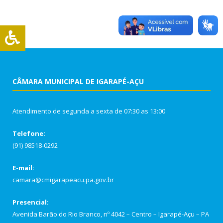
CÂMARA MUNICIPAL DE IGARAPÉ-AÇU
Atendimento de segunda a sexta de 07:30 as 13:00
Telefone:
(91) 98518-0292
E-mail:
camara@cmigarapeacu.pa.gov.br
Presencial:
Avenida Barão do Rio Branco, nº 4042 – Centro – Igarapé-Açu – PA