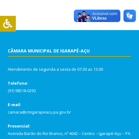
CÂMARA MUNICIPAL DE IGARAPÉ-AÇU
Atendimento de segunda a sexta de 07:30 as 13:00
Telefone:
(91) 98518-0292
E-mail:
camara@cmigarapeacu.pa.gov.br
Presencial:
Avenida Barão do Rio Branco, nº 4042 – Centro – Igarapé-Açu – PA