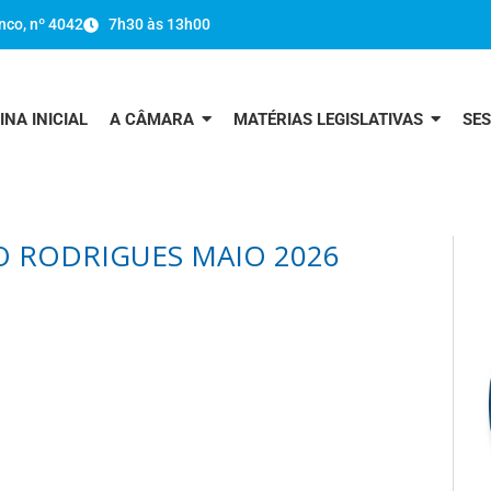
nco, nº 4042
7h30 às 13h00
INA INICIAL
A CÂMARA
MATÉRIAS LEGISLATIVAS
SE
O RODRIGUES MAIO 2026