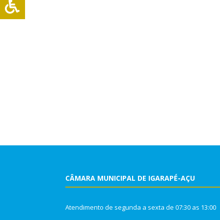
CÂMARA MUNICIPAL DE IGARAPÉ-AÇU
Atendimento de segunda a sexta de 07:30 as 13:00