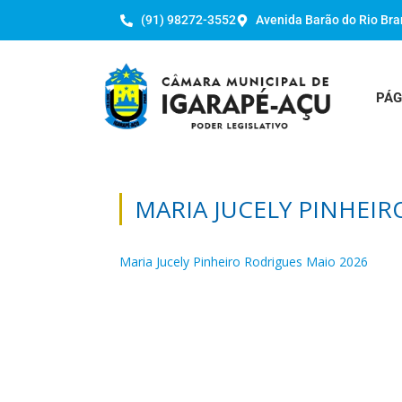
(91) 98272-3552
Avenida Barão do Rio Bra
PÁG
MARIA JUCELY PINHEIR
Maria Jucely Pinheiro Rodrigues Maio 2026