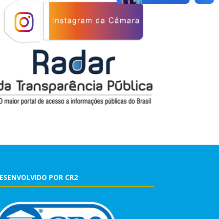
ESENVOLVIDO POR CR2