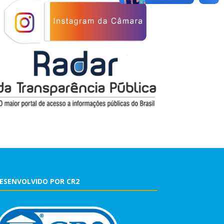
ESENVOLVIDO POR CR2