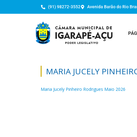
(91) 98272-3552
Avenida Barão do Rio Bra
PÁG
MARIA JUCELY PINHEIR
Maria Jucely Pinheiro Rodrigues Maio 2026