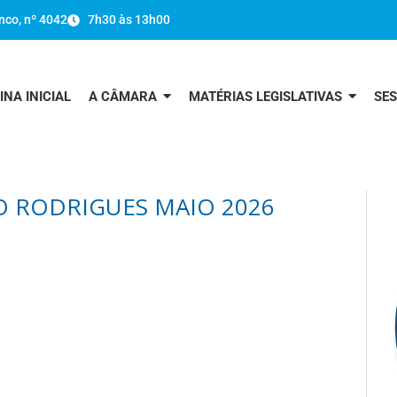
nco, nº 4042
7h30 às 13h00
INA INICIAL
A CÂMARA
MATÉRIAS LEGISLATIVAS
SE
O RODRIGUES MAIO 2026