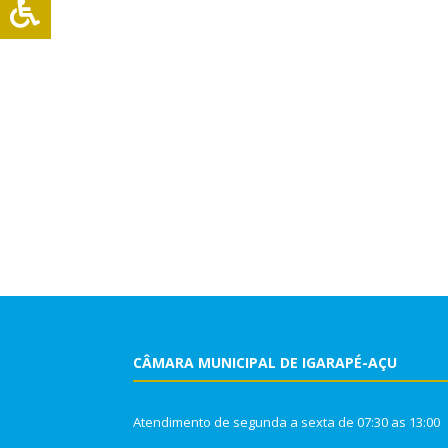
CÂMARA MUNICIPAL DE IGARAPÉ-AÇU
Atendimento de segunda a sexta de 07:30 as 13:00