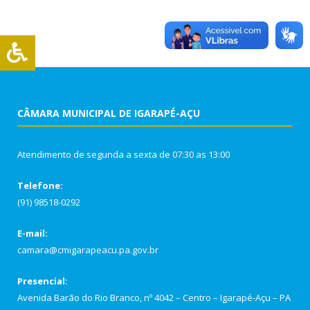
CÂMARA MUNICIPAL DE IGARAPÉ-AÇU
Atendimento de segunda a sexta de 07:30 as 13:00
Telefone:
(91) 98518-0292
E-mail:
camara@cmigarapeacu.pa.gov.br
Presencial:
Avenida Barão do Rio Branco, nº 4042 – Centro – Igarapé-Açu – PA