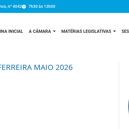
nco, nº 4042
7h30 às 13h00
INA INICIAL
A CÂMARA
MATÉRIAS LEGISLATIVAS
SE
FERREIRA MAIO 2026