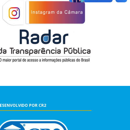
ESENVOLVIDO POR CR2