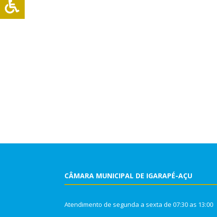
CÂMARA MUNICIPAL DE IGARAPÉ-AÇU
Atendimento de segunda a sexta de 07:30 as 13:00