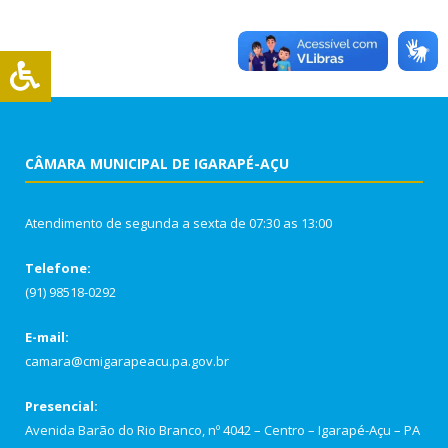
CÂMARA MUNICIPAL DE IGARAPÉ-AÇU
Atendimento de segunda a sexta de 07:30 as 13:00
Telefone:
(91) 98518-0292
E-mail:
camara@cmigarapeacu.pa.gov.br
Presencial:
Avenida Barão do Rio Branco, nº 4042 – Centro – Igarapé-Açu – PA