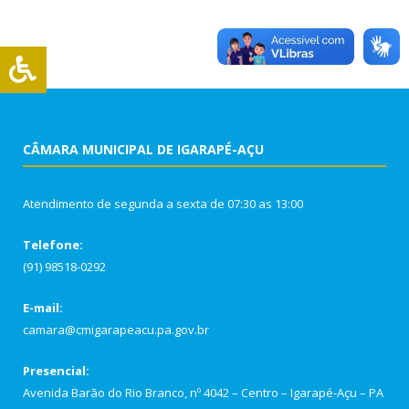
CÂMARA MUNICIPAL DE IGARAPÉ-AÇU
Atendimento de segunda a sexta de 07:30 as 13:00
Telefone:
(91) 98518-0292
E-mail:
camara@cmigarapeacu.pa.gov.br
Presencial:
Avenida Barão do Rio Branco, nº 4042 – Centro – Igarapé-Açu – PA