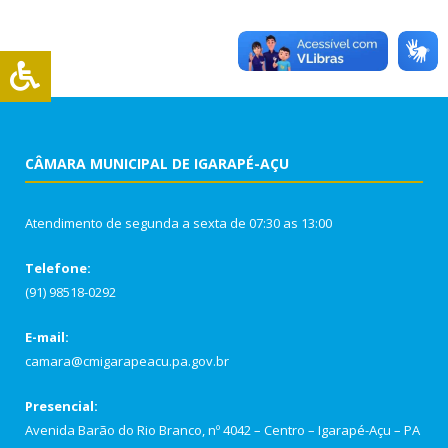
CÂMARA MUNICIPAL DE IGARAPÉ-AÇU
Atendimento de segunda a sexta de 07:30 as 13:00
Telefone:
(91) 98518-0292
E-mail:
camara@cmigarapeacu.pa.gov.br
Presencial:
Avenida Barão do Rio Branco, nº 4042 – Centro – Igarapé-Açu – PA