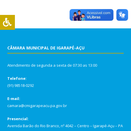
CÂMARA MUNICIPAL DE IGARAPÉ-AÇU
Atendimento de segunda a sexta de 07:30 as 13:00
Telefone:
(91) 98518-0292
E-mail:
camara@cmigarapeacu.pa.gov.br
Presencial:
Avenida Barão do Rio Branco, nº 4042 – Centro – Igarapé-Açu – PA