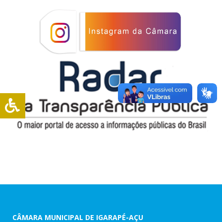
CÂMARA MUNICIPAL DE IGARAPÉ-AÇU