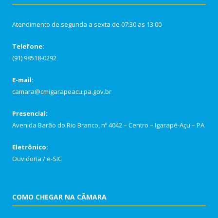
Atendimento de segunda a sexta de 07:30 as 13:00
Telefone:
(91) 98518-0292
E-mail:
camara@cmigarapeacu.pa.gov.br
Presencial:
Avenida Barão do Rio Branco, nº 4042 – Centro – Igarapé-Açu – PA
Eletrônico:
Ouvidoria
/
e-SIC
COMO CHEGAR NA CÂMARA