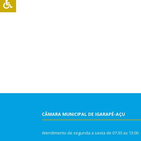
CÂMARA MUNICIPAL DE IGARAPÉ-AÇU
Atendimento de segunda a sexta de 07:30 as 13:00