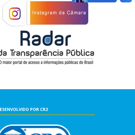
ESENVOLVIDO POR CR2