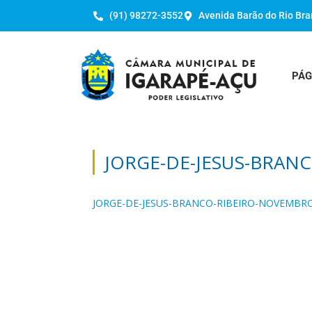
(91) 98272-3552
Avenida Barão do Rio Bra
PÁG
JORGE-DE-JESUS-BRAN
JORGE-DE-JESUS-BRANCO-RIBEIRO-NOVEMBRO