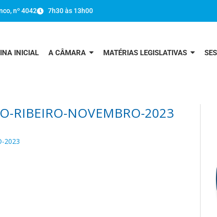
nco, nº 4042
7h30 às 13h00
INA INICIAL
A CÂMARA
MATÉRIAS LEGISLATIVAS
SE
CO-RIBEIRO-NOVEMBRO-2023
-2023