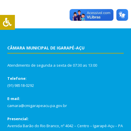
CÂMARA MUNICIPAL DE IGARAPÉ-AÇU
Atendimento de segunda a sexta de 07:30 as 13:00
Telefone:
(91) 98518-0292
E-mail:
camara@cmigarapeacu.pa.gov.br
Presencial:
Avenida Barão do Rio Branco, nº 4042 – Centro – Igarapé-Açu – PA