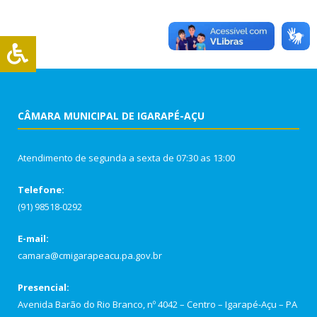
CÂMARA MUNICIPAL DE IGARAPÉ-AÇU
Atendimento de segunda a sexta de 07:30 as 13:00
Telefone:
(91) 98518-0292
E-mail:
camara@cmigarapeacu.pa.gov.br
Presencial:
Avenida Barão do Rio Branco, nº 4042 – Centro – Igarapé-Açu – PA