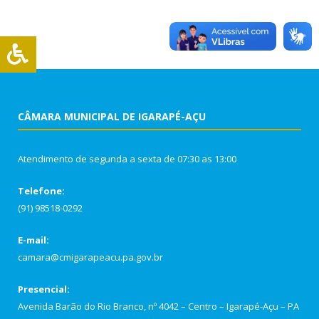
CÂMARA MUNICIPAL DE IGARAPÉ-AÇU
Atendimento de segunda a sexta de 07:30 as 13:00
Telefone:
(91) 98518-0292
E-mail:
camara@cmigarapeacu.pa.gov.br
Presencial:
Avenida Barão do Rio Branco, nº 4042 – Centro – Igarapé-Açu – PA