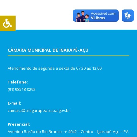
CÂMARA MUNICIPAL DE IGARAPÉ-AÇU
Atendimento de segunda a sexta de 07:30 as 13:00
Telefone:
(91) 98518-0292
E-mail:
camara@cmigarapeacu.pa.gov.br
Presencial:
Avenida Barão do Rio Branco, nº 4042 – Centro – Igarapé-Açu – PA