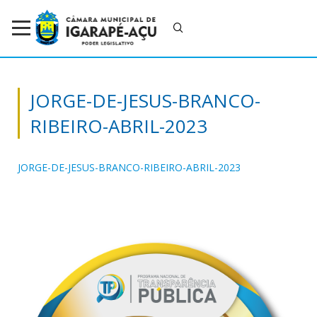
JORGE-DE-JESUS-BRANCO-
RIBEIRO-ABRIL-2023
JORGE-DE-JESUS-BRANCO-RIBEIRO-ABRIL-2023