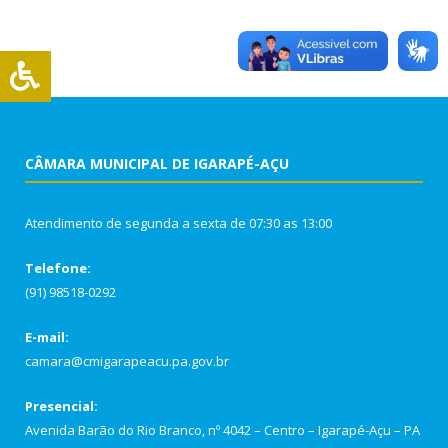
CÂMARA MUNICIPAL DE IGARAPÉ-AÇU
Atendimento de segunda a sexta de 07:30 as 13:00
Telefone:
(91) 98518-0292
E-mail:
camara@cmigarapeacu.pa.gov.br
Presencial:
Avenida Barão do Rio Branco, nº 4042 – Centro – Igarapé-Açu – PA