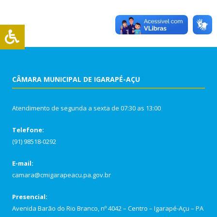
CÂMARA MUNICIPAL DE IGARAPÉ-AÇU
Atendimento de segunda a sexta de 07:30 as 13:00
Telefone:
(91) 98518-0292
E-mail:
camara@cmigarapeacu.pa.gov.br
Presencial:
Avenida Barão do Rio Branco, nº 4042 – Centro – Igarapé-Açu – PA