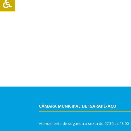
CÂMARA MUNICIPAL DE IGARAPÉ-AÇU
Atendimento de segunda a sexta de 07:30 as 13:00