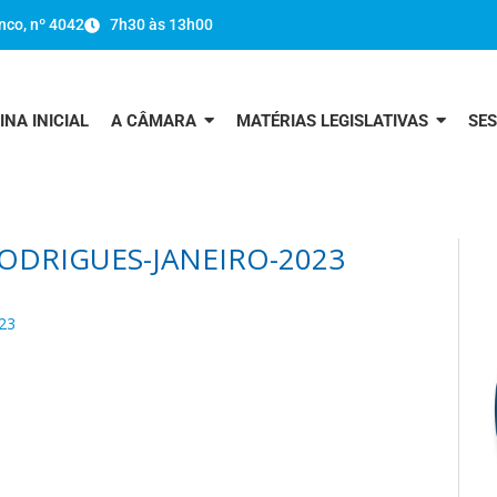
nco, nº 4042
7h30 às 13h00
INA INICIAL
A CÂMARA
MATÉRIAS LEGISLATIVAS
SE
ODRIGUES-JANEIRO-2023
23