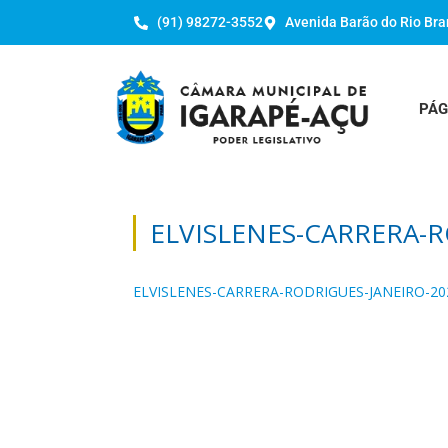
(91) 98272-3552
Avenida Barão do Rio Bra
PÁG
ELVISLENES-CARRERA-R
ELVISLENES-CARRERA-RODRIGUES-JANEIRO-20