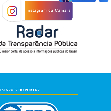
ESENVOLVIDO POR CR2