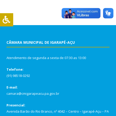
CÂMARA MUNICIPAL DE IGARAPÉ-AÇU
Atendimento de segunda a sexta de 07:30 as 13:00
Telefone:
(91) 98518-0292
E-mail:
camara@cmigarapeacu.pa.gov.br
Presencial:
Avenida Barão do Rio Branco, nº 4042 – Centro – Igarapé-Açu – PA