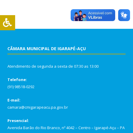
CÂMARA MUNICIPAL DE IGARAPÉ-AÇU
Atendimento de segunda a sexta de 07:30 as 13:00
Telefone:
(91) 98518-0292
E-mail:
camara@cmigarapeacu.pa.gov.br
Presencial:
Avenida Barão do Rio Branco, nº 4042 – Centro – Igarapé-Açu – PA