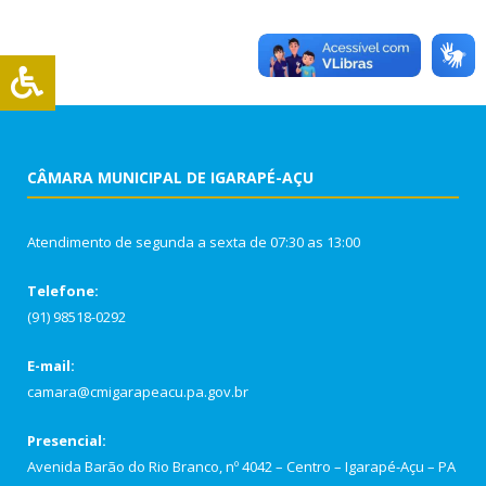
CÂMARA MUNICIPAL DE IGARAPÉ-AÇU
Atendimento de segunda a sexta de 07:30 as 13:00
Telefone:
(91) 98518-0292
E-mail:
camara@cmigarapeacu.pa.gov.br
Presencial:
Avenida Barão do Rio Branco, nº 4042 – Centro – Igarapé-Açu – PA