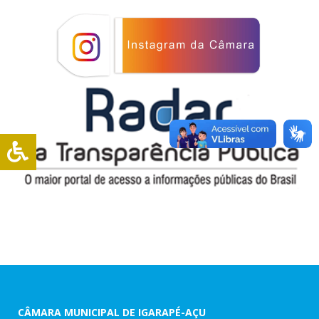
CÂMARA MUNICIPAL DE IGARAPÉ-AÇU