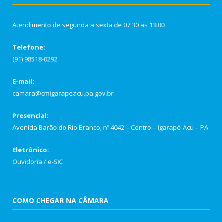
Atendimento de segunda a sexta de 07:30 as 13:00
Telefone:
(91) 98518-0292
E-mail:
camara@cmigarapeacu.pa.gov.br
Presencial:
Avenida Barão do Rio Branco, nº 4042 – Centro – Igarapé-Açu – PA
Eletrônico:
Ouvidoria
/
e-SIC
COMO CHEGAR NA CÂMARA