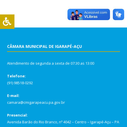
CÂMARA MUNICIPAL DE IGARAPÉ-AÇU
Atendimento de segunda a sexta de 07:30 as 13:00
Telefone:
(91) 98518-0292
E-mail:
camara@cmigarapeacu.pa.gov.br
Presencial:
Avenida Barão do Rio Branco, nº 4042 – Centro – Igarapé-Açu – PA