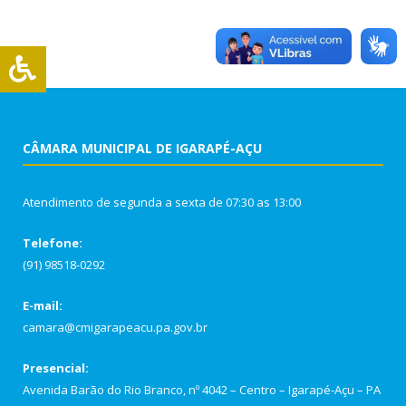
CÂMARA MUNICIPAL DE IGARAPÉ-AÇU
Atendimento de segunda a sexta de 07:30 as 13:00
Telefone:
(91) 98518-0292
E-mail:
camara@cmigarapeacu.pa.gov.br
Presencial:
Avenida Barão do Rio Branco, nº 4042 – Centro – Igarapé-Açu – PA