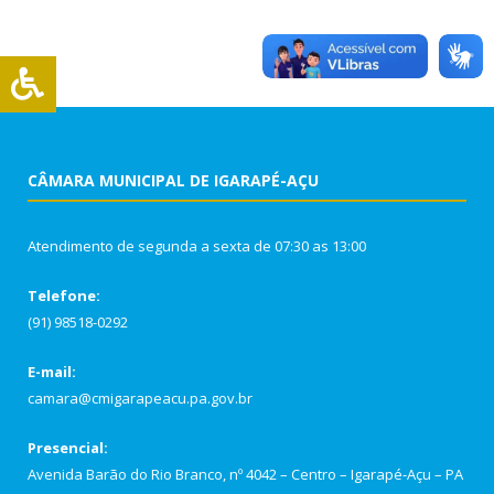
CÂMARA MUNICIPAL DE IGARAPÉ-AÇU
Atendimento de segunda a sexta de 07:30 as 13:00
Telefone:
(91) 98518-0292
E-mail:
camara@cmigarapeacu.pa.gov.br
Presencial:
Avenida Barão do Rio Branco, nº 4042 – Centro – Igarapé-Açu – PA