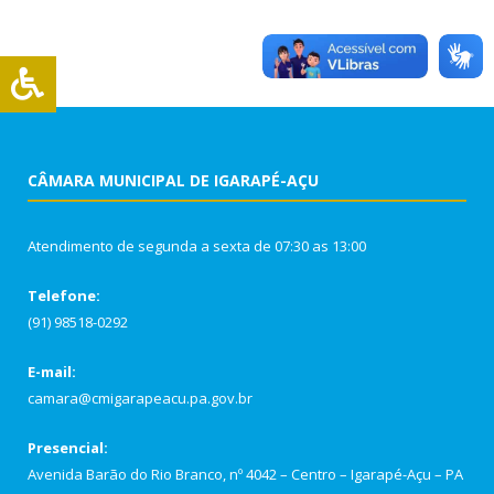
CÂMARA MUNICIPAL DE IGARAPÉ-AÇU
Atendimento de segunda a sexta de 07:30 as 13:00
Telefone:
(91) 98518-0292
E-mail:
camara@cmigarapeacu.pa.gov.br
Presencial:
Avenida Barão do Rio Branco, nº 4042 – Centro – Igarapé-Açu – PA