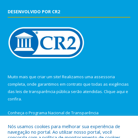
DESENVOLVIDO POR CR2
Muito mais que criar um site! Realizamos uma assessoria
completa, onde garantimos em contrato que todas as exigências
das leis de transparência pública serão atendidas. Clique aqui e
confira.
Conheça o
Programa Nacional de Transparência
Nós usamos cookies para melhorar sua experiência de
navegação no portal. Ao utilizar nosso portal, você
concorda com a política de monitoramento de cookies.