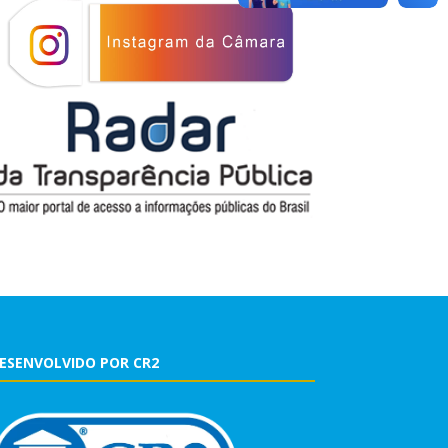
ESENVOLVIDO POR CR2