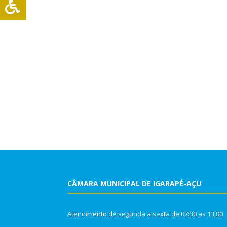
CÂMARA MUNICIPAL DE IGARAPÉ-AÇU
Atendimento de segunda a sexta de 07:30 as 13:00