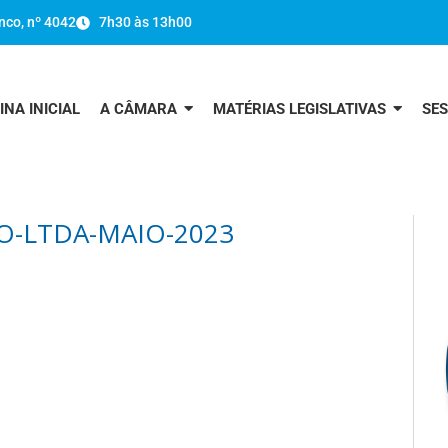
nco, nº 4042
7h30 às 13h00
INA INICIAL
A CÂMARA
MATÉRIAS LEGISLATIVAS
SE
O-LTDA-MAIO-2023