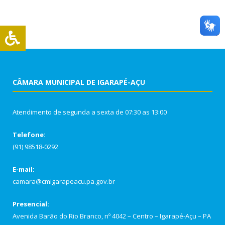
CÂMARA MUNICIPAL DE IGARAPÉ-AÇU
Atendimento de segunda a sexta de 07:30 as 13:00
Telefone:
(91) 98518-0292
E-mail:
camara@cmigarapeacu.pa.gov.br
Presencial:
Avenida Barão do Rio Branco, nº 4042 – Centro – Igarapé-Açu – PA